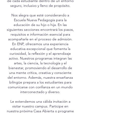
de cada estudiante dentro de un entorno
seguro, inclusivo y lleno de propósito.
Nos alegra que esté considerando a
Escuela Nueva Pedagogía para la
educación de su hijo o hija. En las
siguientes secciones encontrará los pasos,
requisitos e información esencial para
acompañarle en el proceso de admisión.
En ENP, ofrecemos una experiencia
educativa excepcional que fomenta la
curiosidad, la reflexión y el aprendizaje
activo. Nuestros programas integran las
artes, la ciencia, la tecnología y el
bienestar, promoviendo el desarrollo de
una mente crítica, creativa y consciente
del entorno. Además, nuestra enseñanza
bilingüe prepara a los estudiantes para
comunicarse con confianza en un mundo
interconectado y diverso.
Le extendemos una cálida invitación a
visitar nuestro campus. Participe en
nuestra próxima Casa Abierta o programe